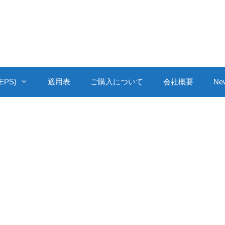
PS)
適用表
ご購入について
会社概要
Ne