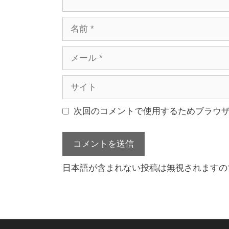
名
前
メ
ー
ル
サ
イ
ト
次回のコメントで使用するためブラウ
日本語が含まれない投稿は無視されますの