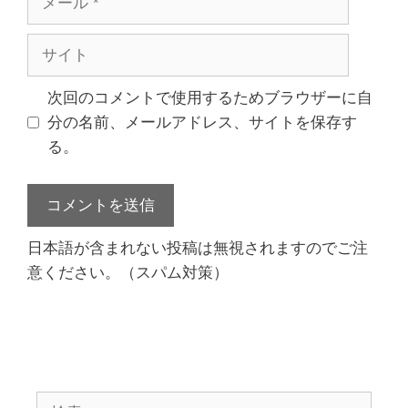
ー
ル
サ
イ
ト
次回のコメントで使用するためブラウザーに自
分の名前、メールアドレス、サイトを保存す
る。
日本語が含まれない投稿は無視されますのでご注
意ください。（スパム対策）
検