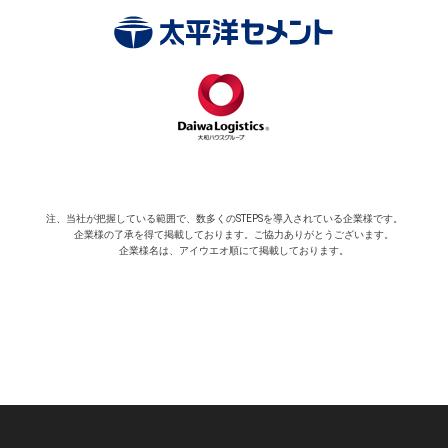
注、当社が把握している範囲で、数多くのSTEPSを導入されている企業様です。
​ 企業様の了承を得て掲載しております。ご協力ありがとうございます。
企業様名は、アイウエオ順にて掲載しております。