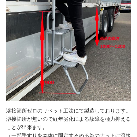
溶接箇所ゼロのリベット工法にて製造しております。
溶接箇所が無いので経年劣化による故障を極力抑える
ことが出来ます。
（一部手すりを本体に固定するめる為のナットは溶接