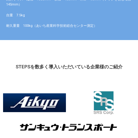
145mm）
自重 7.5kg
耐久重量 100kg（あいち産業科学技術総合センター測定）
STEPSを数多く導入いただいている企業様のご紹介