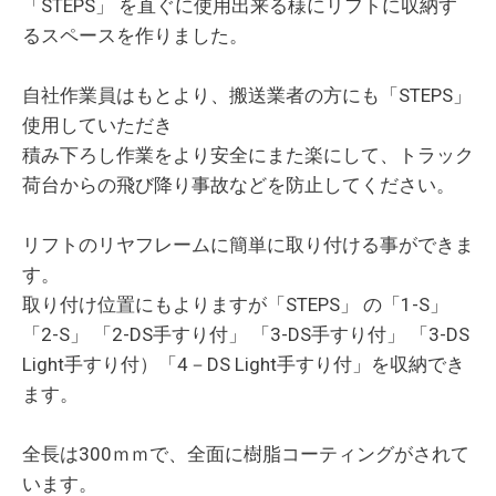
「STEPS」 を直ぐに使用出来る様にリフトに収納す
るスペースを作りました。
自社作業員はもとより、搬送業者の方にも「STEPS」
使用していただき
積み下ろし作業をより安全にまた楽にして、トラック
荷台からの飛び降り事故などを防止してください。
リフトのリヤフレームに簡単に取り付ける事ができま
す。
取り付け位置にもよりますが「STEPS」 の「1-S」
「2-S」 「2-DS手すり付」 「3-DS手すり付」 「3-DS
Light手すり付）「4－DS Light手すり付」を収納でき
ます。
​全長は300ｍｍで、全面に樹脂コーティングがされて
います。